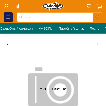
Съедобный силикон
НАБОРЫ
Плетёный шнур
Леска
Нет в наличии