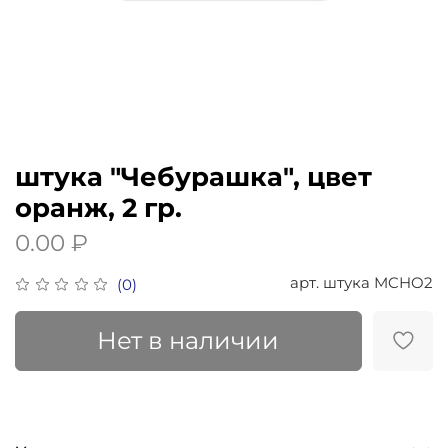
штука "Чебурашка", цвет
оранж, 2 гр.
0.00 ₽
арт.
штука MCHO2
(0)
Нет в наличии