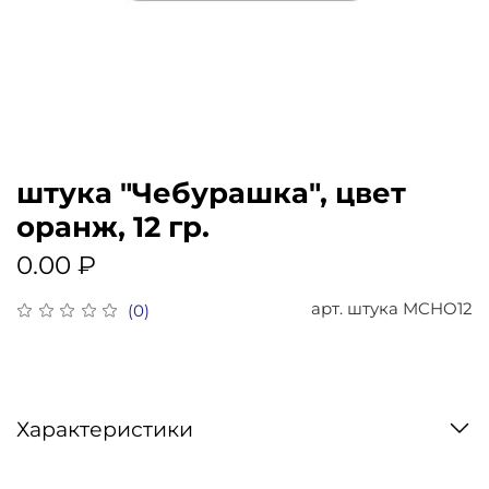
штука "Чебурашка", цвет
оранж, 12 гр.
0.00 ₽
арт.
штука MCHO12
(0)
Характеристики