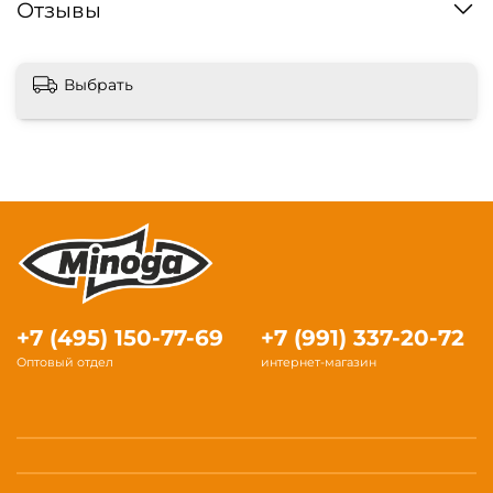
Отзывы
Выбрать
+7 (495) 150-77-69
+7 (991) 337-20-72
Оптовый отдел
интернет-магазин