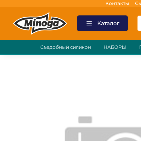
Контакты
Ск
Каталог
Съедобный силикон
НАБОРЫ