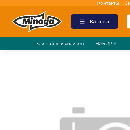
Контакты
Ск
Каталог
Съедобный силикон
НАБОРЫ