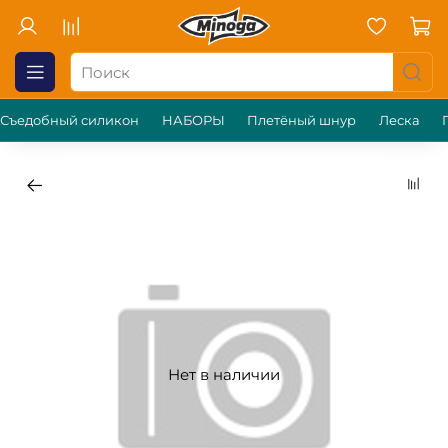
Съедобный силикон
НАБОРЫ
Плетёный шнур
Леска
Нет в наличии