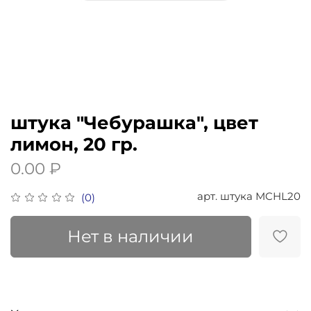
штука "Чебурашка", цвет
лимон, 20 гр.
0.00 ₽
арт.
штука MCHL20
(0)
Нет в наличии