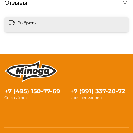
Отзывы
Выбрать
+7 (495) 150-77-69
+7 (991) 337-20-72
Оптовый отдел
интернет-магазин