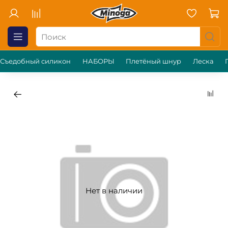
Съедобный силикон
НАБОРЫ
Плетёный шнур
Леска
Нет в наличии