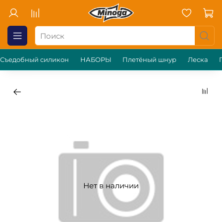
Съедобный силикон
НАБОРЫ
Плетёный шнур
Леска
Нет в наличии