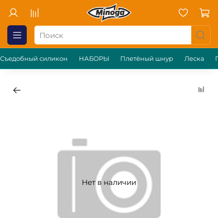
Съедобный силикон
НАБОРЫ
Плетёный шнур
Леска
Нет в наличии