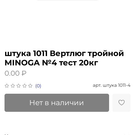
штука 1011 Вертлюг тройной
MINOGA №4 тест 20кг
0.00 ₽
арт.
штука 1011-4
(0)
Нет в наличии