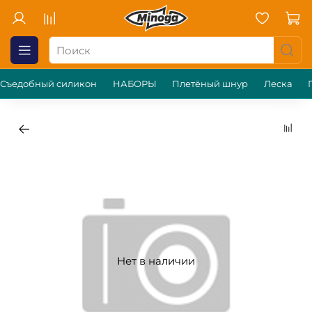
Съедобный силикон
НАБОРЫ
Плетёный шнур
Леска
Нет в наличии