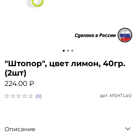
"Штопор", цвет лимон, 40гр.
(2шт)
224.00 ₽
арт.
MSHTL40
(0)
Описание