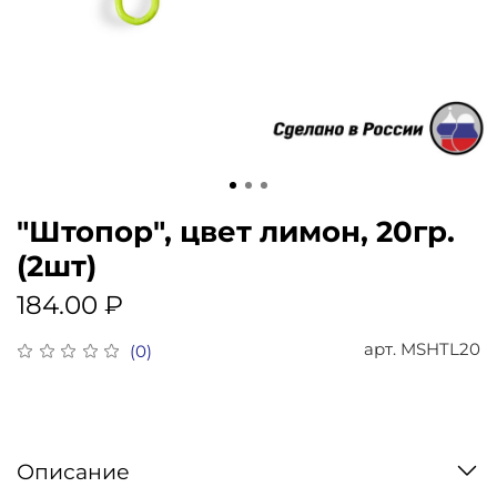
"Штопор", цвет лимон, 20гр.
(2шт)
184.00 ₽
арт.
MSHTL20
(0)
Описание