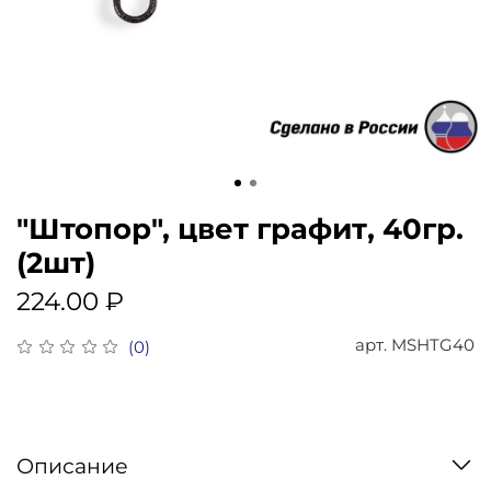
"Штопор", цвет графит, 40гр.
(2шт)
224.00 ₽
арт.
MSHTG40
(0)
Описание