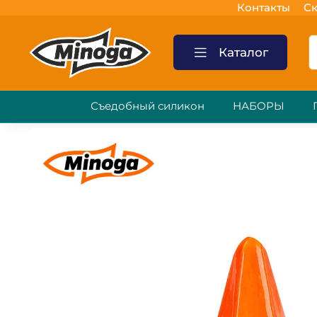
Контакты
Ск
Каталог
Съедобный силикон
НАБОРЫ