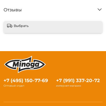
Отзывы
Выбрать
+7 (495) 150-77-69
+7 (991) 337-20-72
Оптовый отдел
интернет-магазин