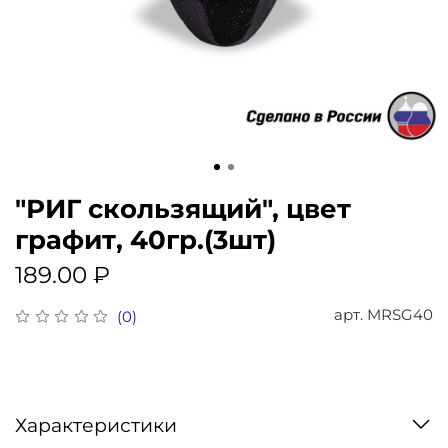
"РИГ скользящий", цвет
графит, 40гр.(3шт)
189.00 ₽
арт.
MRSG40
(0)
Характеристики