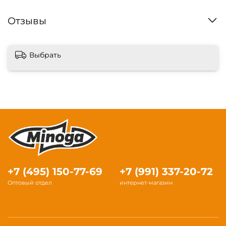
Отзывы
Выбрать
+7 (495) 150-77-69
+7 (991) 337-20-72
Оптовый отдел
интернет-магазин