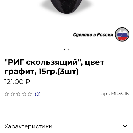
"РИГ скользящий", цвет
графит, 15гр.(3шт)
121.00 ₽
арт.
MRSG15
(0)
Характеристики