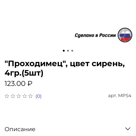
"Проходимец", цвет сирень,
4гр.(5шт)
123.00 ₽
арт.
MPS4
(0)
Описание