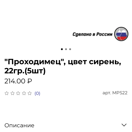
"Проходимец", цвет сирень,
22гр.(5шт)
214.00 ₽
арт.
MPS22
(0)
Описание