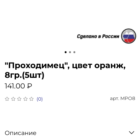
"Проходимец", цвет оранж,
8гр.(5шт)
141.00 ₽
арт.
MPO8
(0)
Описание