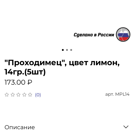
"Проходимец", цвет лимон,
14гр.(5шт)
173.00 ₽
арт.
MPL14
(0)
Описание