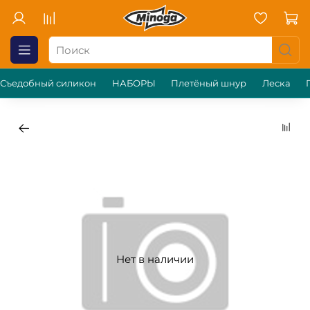
Съедобный силикон
НАБОРЫ
Плетёный шнур
Леска
Нет в наличии