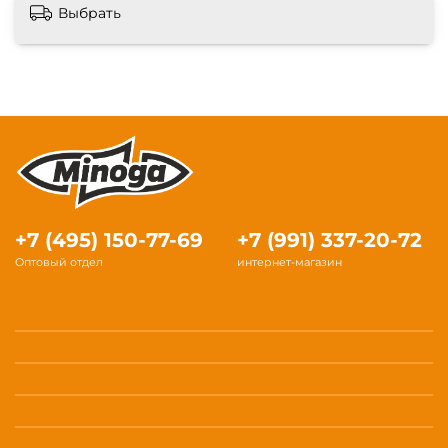
Выбрать
+7 (495) 150-77-69
+7 (991) 337-20-72
Оптовый отдел
интернет-магазин