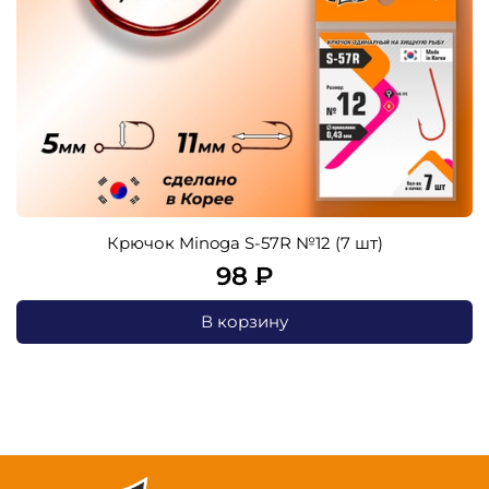
Крючок Minoga S-57R №12 (7 шт)
98 ₽
В корзину