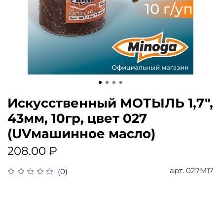
Искусственный МОТЫЛЬ 1,7",
43мм, 10гр, цвет 027
(UVмашинное масло)
208.00 ₽
арт.
027М17
(0)