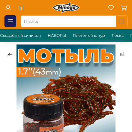
Съедобный силикон
НАБОРЫ
Плетёный шнур
Леска