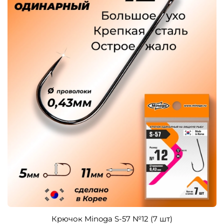
Крючок Minoga S-57 №12 (7 шт)