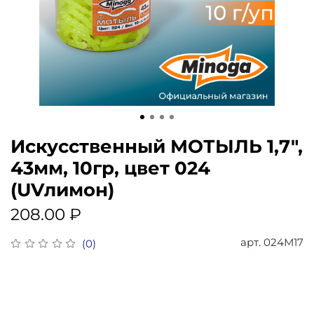
Искусственный МОТЫЛЬ 1,7",
43мм, 10гр, цвет 024
(UVлимон)
208.00 ₽
арт.
024М17
(0)