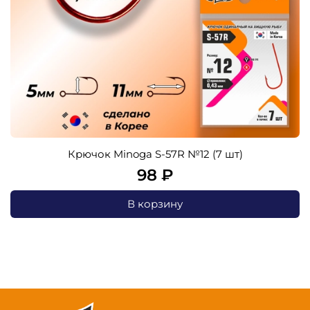
Крючок Minoga S-57R №12 (7 шт)
98 ₽
В корзину