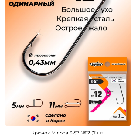
Крючок Minoga S-57 №12 (7 шт)