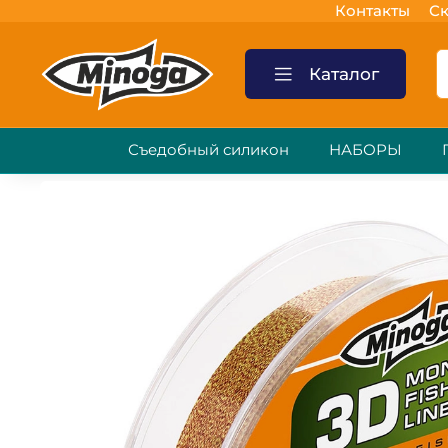
Контакты
Ск
Каталог
Съедобный силикон
НАБОРЫ