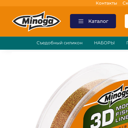
Контакты
Ск
Каталог
Съедобный силикон
НАБОРЫ