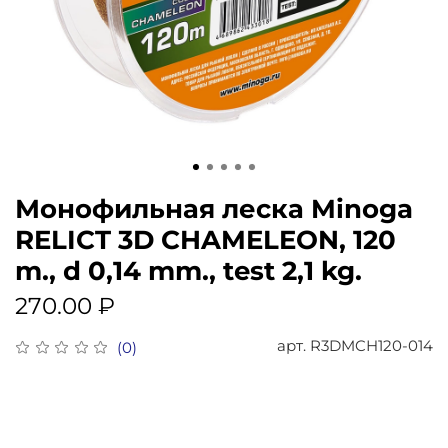
Монофильная леска Minoga
RELICT 3D CHAMELEON, 120
m., d 0,14 mm., test 2,1 kg.
270.00 ₽
арт.
R3DMCH120-014
(0)