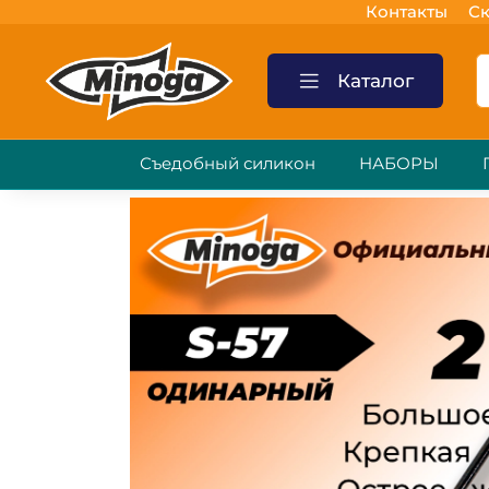
Контакты
Ск
Каталог
Съедобный силикон
НАБОРЫ