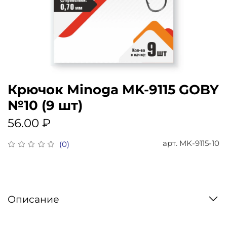
Крючок Minoga MK-9115 GOBY
№10 (9 шт)
56.00 ₽
арт.
MK-9115-10
(0)
Описание