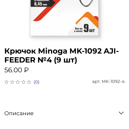
Крючок Minoga MK-1092 AJI-
FEEDER №4 (9 шт)
56.00 ₽
арт.
MK-1092-4
(0)
Описание