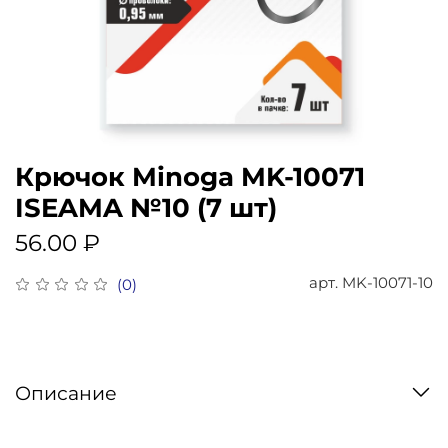
Крючок Minoga MK-10071
ISEAMA №10 (7 шт)
56.00 ₽
арт.
MK-10071-10
(0)
Описание