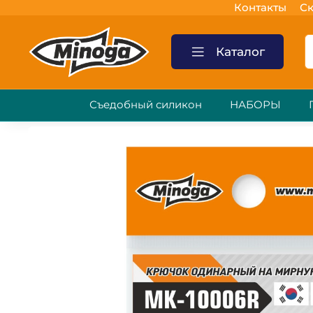
Контакты
Ск
Каталог
Съедобный силикон
НАБОРЫ