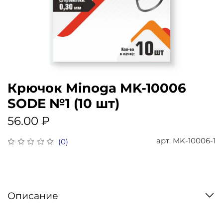
Крючок Minoga MK-10006
SODE №1 (10 шт)
56.00 ₽
арт.
MK-10006-1
(0)
Описание