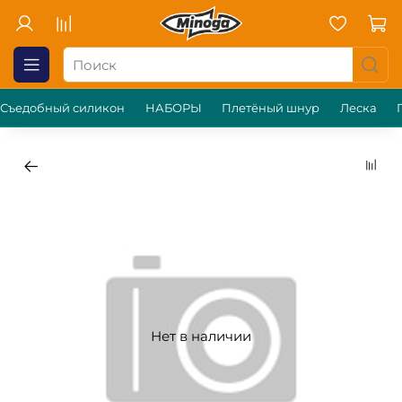
Съедобный силикон
НАБОРЫ
Плетёный шнур
Леска
Нет в наличии