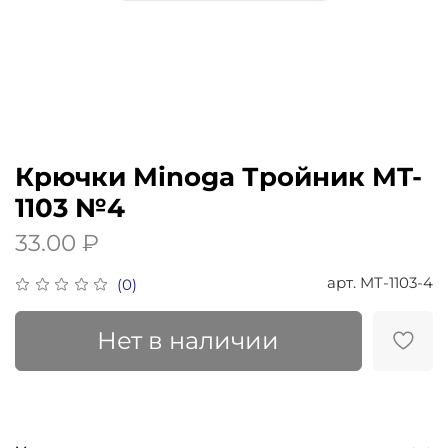
Крючки Minoga Тройник MT-
1103 №4
33.00 ₽
арт.
MT-1103-4
(0)
Нет в наличии