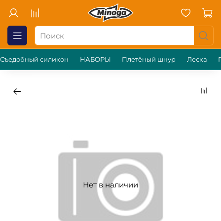
Съедобный силикон
НАБОРЫ
Плетёный шнур
Леска
Нет в наличии