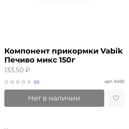
Компонент прикормки Vabik
Печиво микс 150г
133.50 ₽
арт.
6492
(0)
Нет в наличии