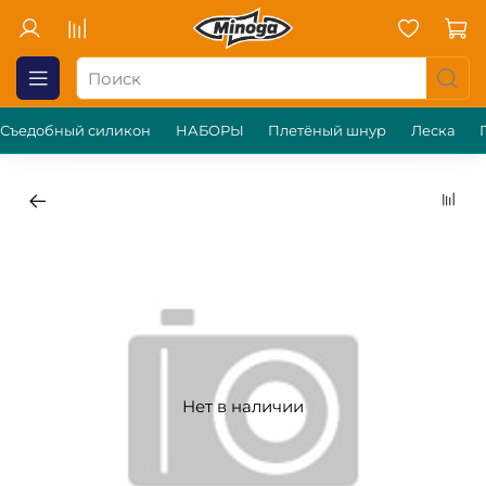
Съедобный силикон
НАБОРЫ
Плетёный шнур
Леска
Нет в наличии