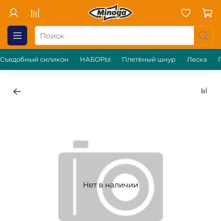
Съедобный силикон
НАБОРЫ
Плетёный шнур
Леска
Нет в наличии