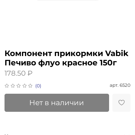
Компонент прикормки Vabik
Печиво флуо красное 150г
178.50 ₽
арт.
6520
(0)
Нет в наличии