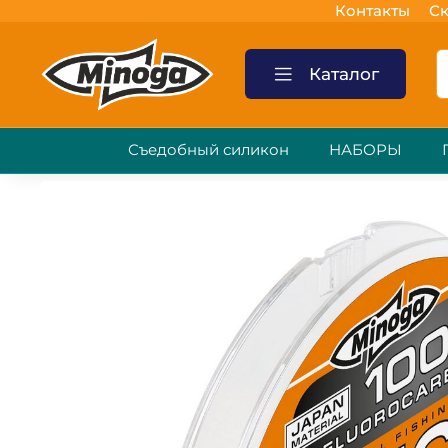
Контакты
Ск
Каталог
Съедобный силикон
НАБОРЫ