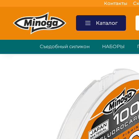
Контакты
Ск
Каталог
Съедобный силикон
НАБОРЫ