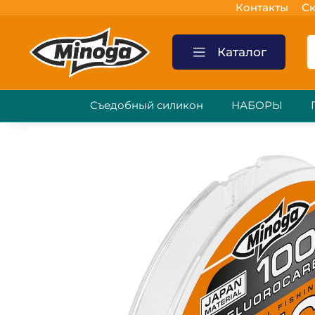
Контакты
Ск
Каталог
Съедобный силикон
НАБОРЫ