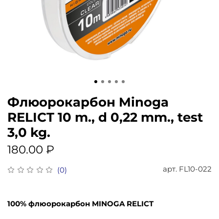
Флюорокарбон Minoga
RELICT 10 m., d 0,22 mm., test
3,0 kg.
180.00 ₽
арт.
FL10-022
(0)
100% флюорокарбон MINOGA RELICT