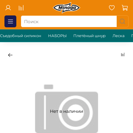
Съедобный силикон
НАБОРЫ
Плетёный шнур
Леска
Нет в наличии