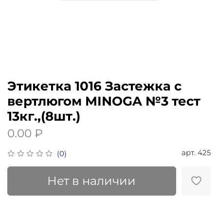
Этикетка 1016 Застежка с
вертлюгом MINOGA №3 тест
13кг.,(8шт.)
0.00 ₽
арт.
425
(0)
Нет в наличии