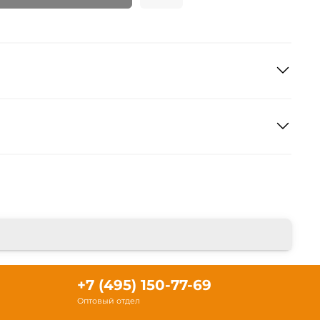
+7 (495) 150-77-69
Оптовый отдел