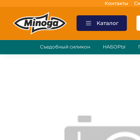
Контакты
Ск
Каталог
Съедобный силикон
НАБОРЫ