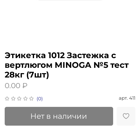
Этикетка 1012 Застежка с
вертлюгом MINOGA №5 тест
28кг (7шт)
0.00 ₽
арт.
411
(0)
Нет в наличии