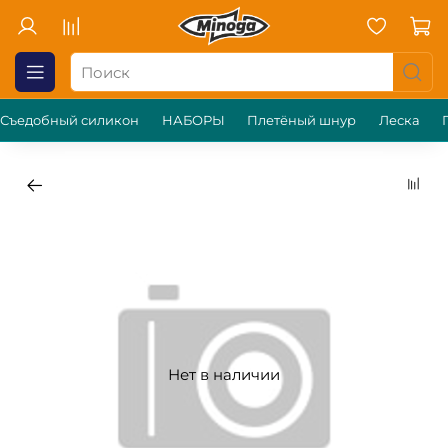
Съедобный силикон
НАБОРЫ
Плетёный шнур
Леска
Нет в наличии