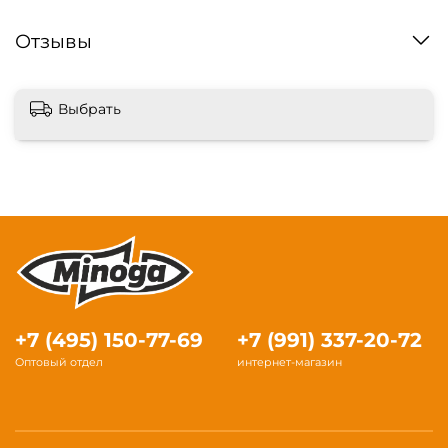
Отзывы
Выбрать
+7 (495) 150-77-69
+7 (991) 337-20-72
Оптовый отдел
интернет-магазин