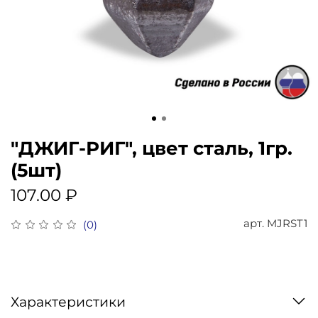
"ДЖИГ-РИГ", цвет сталь, 1гр.
(5шт)
107.00 ₽
арт.
MJRST1
(0)
Характеристики