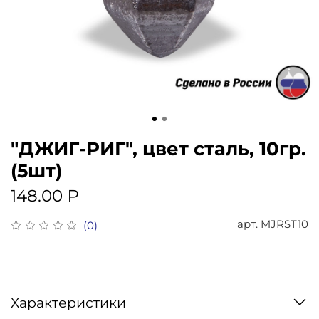
"ДЖИГ-РИГ", цвет сталь, 10гр.
(5шт)
148.00 ₽
арт.
MJRST10
(0)
Характеристики