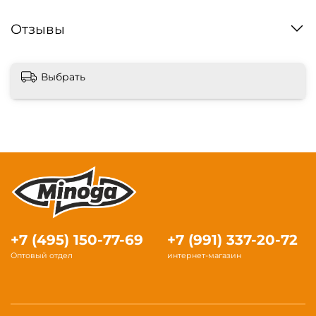
Отзывы
Выбрать
+7 (495) 150-77-69
+7 (991) 337-20-72
Оптовый отдел
интернет-магазин