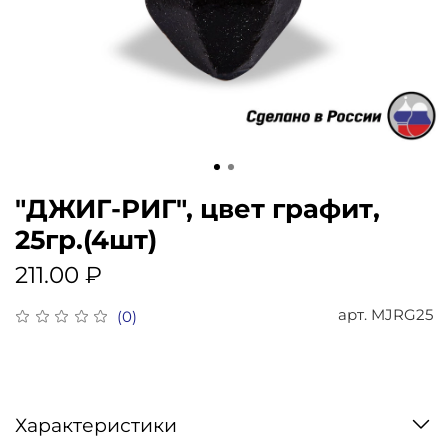
"ДЖИГ-РИГ", цвет графит,
25гр.(4шт)
211.00 ₽
арт.
MJRG25
(0)
Характеристики