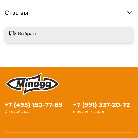
Отзывы
Выбрать
+7 (495) 150-77-69
+7 (991) 337-20-72
Оптовый отдел
интернет-магазин