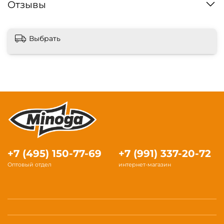
Отзывы
Выбрать
+7 (495) 150-77-69
+7 (991) 337-20-72
Оптовый отдел
интернет-магазин