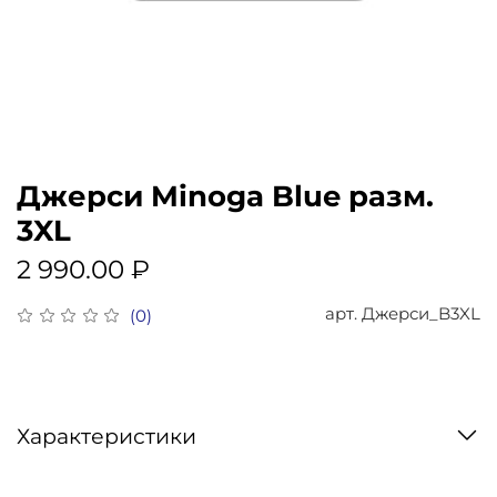
Джерси Minoga Blue разм.
3XL
2 990.00 ₽
арт.
Джерси_B3XL
(0)
Характеристики