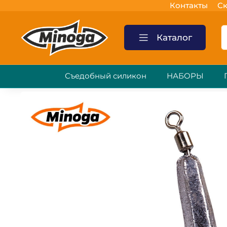
Контакты
Ск
Каталог
Съедобный силикон
НАБОРЫ