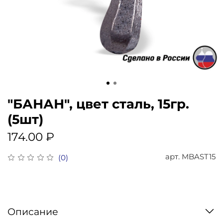
"БАНАН", цвет сталь, 15гр.
(5шт)
174.00 ₽
арт.
MBAST15
(0)
Описание